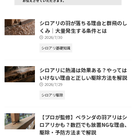
シロアリの羽が落ちる理由と群飛のし
くみ｜大量発生する条件とは
2026/7/30
シロアリ基礎知識
シロアリに熱湯は効果ある？やっては
いけない理由と正しい駆除方法を解説
2026/7/29
シロアリ駆除
【プロが監修】ベランダの羽アリはシ
ロアリかも？数匹でも放置NGな理由、
駆除・予防方法まで解説