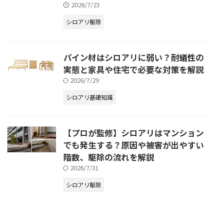
2026/7/23
シロアリ駆除
パイン材はシロアリに弱い？耐蟻性の
実態と家具や住宅で必要な対策を解説
2026/7/29
シロアリ基礎知識
【プロが監修】シロアリはマンション
でも発生する？原因や被害が出やすい
階数、駆除の流れを解説
2026/7/31
シロアリ駆除