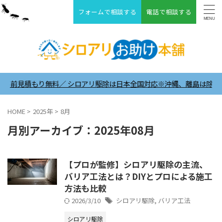
フォームで相談する
電話で相談する
積もり無料／ シロアリ駆除は日本全国対応※沖縄、離島は除く ＼24時間
HOME
>
2025年
>
8月
月別アーカイブ：2025年08月
【プロが監修】シロアリ駆除の主流、
バリア工法とは？DIYとプロによる施工
方法も比較
2026/3/10
シロアリ駆除
,
バリア工法
シロアリ駆除